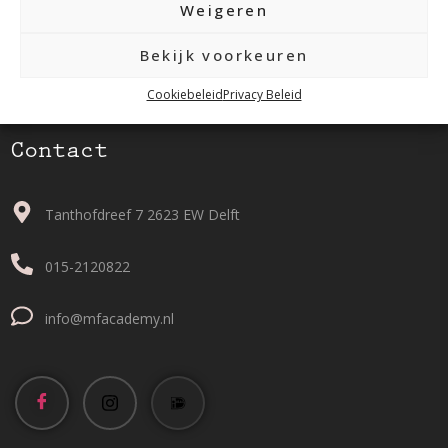
Weigeren
Bekijk voorkeuren
Cookiebeleid
Privacy Beleid
Contact
Tanthofdreef 7 2623 EW Delft
015-2120822
info@mfacademy.nl