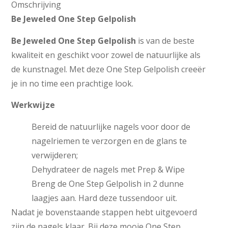
Omschrijving
Be Jeweled One Step Gelpolish
Be Jeweled One Step Gelpolish
is van de beste
kwaliteit en geschikt voor zowel de natuurlijke als
de kunstnagel. Met deze One Step Gelpolish creeër
je in no time een prachtige look.
Werkwijze
Bereid de natuurlijke nagels voor door de
nagelriemen te verzorgen en de glans te
verwijderen;
Dehydrateer de nagels met Prep & Wipe
Breng de One Step Gelpolish in 2 dunne
laagjes aan. Hard deze tussendoor uit.
Nadat je bovenstaande stappen hebt uitgevoerd
zijn de nagels klaar. Bij deze mooie One Step