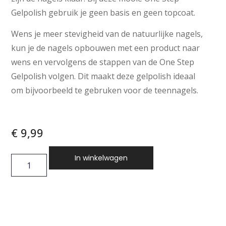
Gelpolish gebruik je geen basis en geen topcoat.
Wens je meer stevigheid van de natuurlijke nagels,
kun je de nagels opbouwen met een product naar
wens en vervolgens de stappen van de One Step
Gelpolish volgen. Dit maakt deze gelpolish ideaal
om bijvoorbeeld te gebruken voor de teennagels.
€
9,99
In winkelwagen