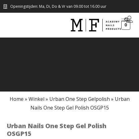
Openingstijden: Ma, Di, Do & Vr van 09.00 tot 16.00 uur
0
Home
»
Winkel
»
Urban One Step Gelpolish
»
Urban
Nails One Step Gel Polish OSGP15
Urban Nails One Step Gel Polish
OSGP15