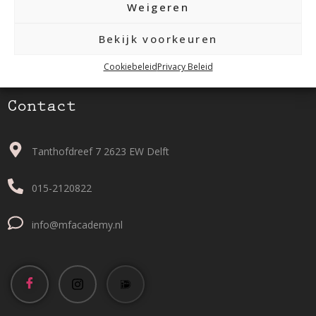
Weigeren
Bekijk voorkeuren
Cookiebeleid
Privacy Beleid
Contact
Tanthofdreef 7 2623 EW Delft
015-2120822
info@mfacademy.nl