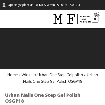
Openingstijden: Ma, Di, Do & Vr van 09.00 tot 16.00 uur
0
Home
»
Winkel
»
Urban One Step Gelpolish
»
Urban
Nails One Step Gel Polish OSGP18
Urban Nails One Step Gel Polish
OSGP18