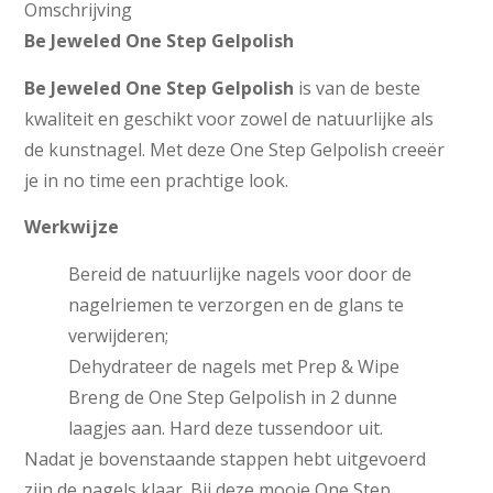
Omschrijving
Be Jeweled One Step Gelpolish
Be Jeweled One Step Gelpolish
is van de beste
kwaliteit en geschikt voor zowel de natuurlijke als
de kunstnagel. Met deze One Step Gelpolish creeër
je in no time een prachtige look.
Werkwijze
Bereid de natuurlijke nagels voor door de
nagelriemen te verzorgen en de glans te
verwijderen;
Dehydrateer de nagels met Prep & Wipe
Breng de One Step Gelpolish in 2 dunne
laagjes aan. Hard deze tussendoor uit.
Nadat je bovenstaande stappen hebt uitgevoerd
zijn de nagels klaar. Bij deze mooie One Step