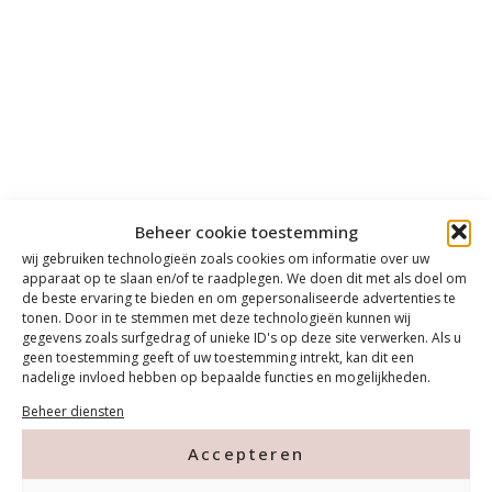
Beheer cookie toestemming
wij gebruiken technologieën zoals cookies om informatie over uw
apparaat op te slaan en/of te raadplegen. We doen dit met als doel om
de beste ervaring te bieden en om gepersonaliseerde advertenties te
tonen. Door in te stemmen met deze technologieën kunnen wij
gegevens zoals surfgedrag of unieke ID's op deze site verwerken. Als u
geen toestemming geeft of uw toestemming intrekt, kan dit een
nadelige invloed hebben op bepaalde functies en mogelijkheden.
Beheer diensten
Accepteren