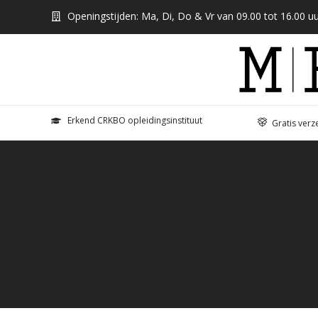
Openingstijden: Ma, Di, Do & Vr van 09.00 tot 16.00 uu
Erkend CRKBO opleidingsinstituut
Gratis verz