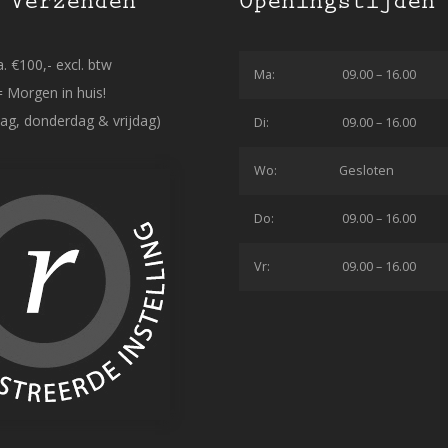
 Verzenden
Openingstijden
. €100,- excl. btw
Ma:
09.00 – 16.00
= Morgen in huis!
ag, donderdag & vrijdag)
Di:
09.00 – 16.00
Wo:
Gesloten
Do:
09.00 – 16.00
Vr:
09.00 – 16.00