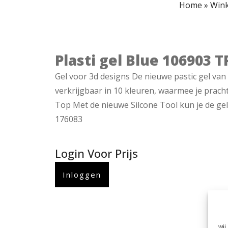
Home
»
Wink
Plasti gel Blue 106903 
Gel voor 3d designs De nieuwe pastic gel van 
verkrijgbaar in 10 kleuren, waarmee je prach
Top Met de nieuwe Silcone Tool kun je de ge
176083
Login Voor Prijs
Inloggen
wij