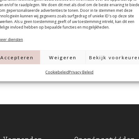
an en/of te raadplegen. We doen dit met als doel om de beste ervaring te bied
om gepersonaliseerde advertenties te tonen. Door in te stemmen met deze
hnologieën kunnen wij gegevens zoals surfgedrag of unieke ID's op deze site
werken. Als u geen toestemming geeft of uw toestemming intrekt, kan dit een
elige invloed hebben op bepaalde functies en mogelijkheden.
eer diensten
Accepteren
Weigeren
Bekijk voorkeure
Cookiebeleid
Privacy Beleid