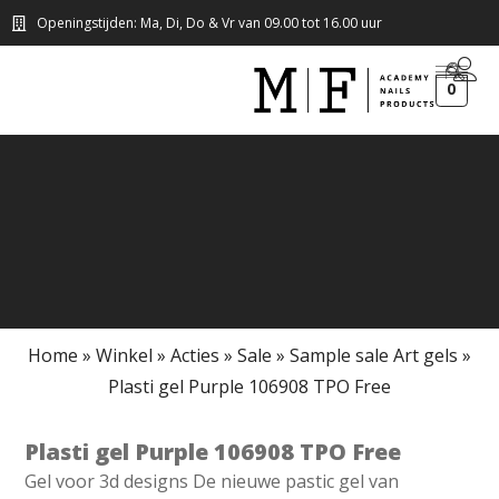
Openingstijden: Ma, Di, Do & Vr van 09.00 tot 16.00 uur
0
Home
»
Winkel
»
Acties
»
Sale
»
Sample sale Art gels
»
Plasti gel Purple 106908 TPO Free
Plasti gel Purple 106908 TPO Free
Gel voor 3d designs De nieuwe pastic gel van