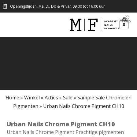
Openingstijden: Ma, Di, Do & Vr van 09.00 tot 16.00 uur
0
Home
»
Winkel
»
Acties
»
Sale
»
Sample Sale Chrome en
Pigmenten
»
Urban Nails Chrome Pigment CH10
Urban Nails Chrome Pigment CH10
Urban Nails Chrome Pigment Prachtige pigmenten