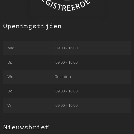
Openingstijden
Ma:
09.00 – 16.00
Di:
09.00 – 16.00
Wo:
Gesloten
Do:
09.00 – 16.00
Vr:
09.00 – 16.00
Nieuwsbrief