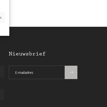
n
Nieuwsbrief