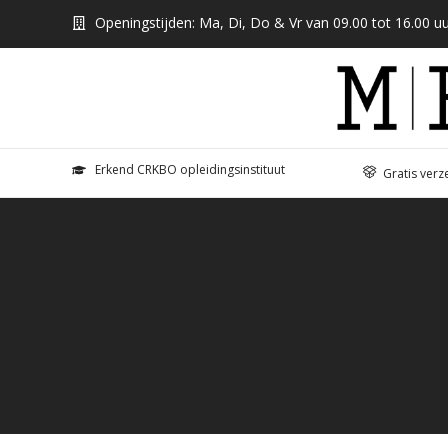
Openingstijden: Ma, Di, Do & Vr van 09.00 tot 16.00 uu
Erkend CRKBO opleidingsinstituut
Gratis verz