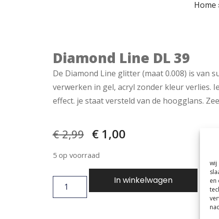
Home
Diamond Line DL 39
De Diamond Line glitter (maat 0.008) is van s
verwerken in gel, acryl zonder kleur verlies. 
effect. je staat versteld van de hoogglans. Ze
€
1,00
€
2,99
5 op voorraad
wij
sla
In winkelwagen
en 
tec
ver
nad