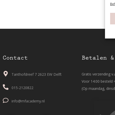
Beh
Contact
Betalen &
Gratis verzending v.a
Tanthofdreef 7 2623 EW Delft
Voor 14:00 besteld 
015-2120822
(Op maandag, dinsd
info@mfacademy.nl