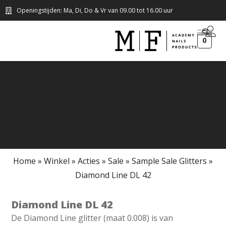
Openingstijden: Ma, Di, Do & Vr van 09.00 tot 16.00 uur
0
Home
»
Winkel
»
Acties
»
Sale
»
Sample Sale Glitters
»
Diamond Line DL 42
Diamond Line DL 42
De Diamond Line glitter (maat 0.008) is van