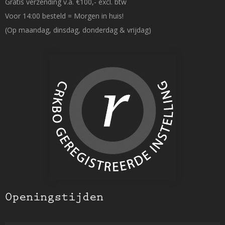
Gratis verzending v.a. €100,- excl. btw
Voor 14:00 besteld = Morgen in huis!
(Op maandag, dinsdag, donderdag & vrijdag)
Openingstijden