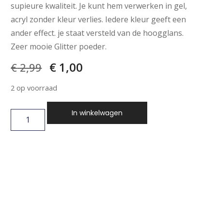
supieure kwaliteit. Je kunt hem verwerken in gel,
acryl zonder kleur verlies. Iedere kleur geeft een
ander effect. je staat versteld van de hoogglans.
Zeer mooie Glitter poeder.
€
1,00
€
2,99
2 op voorraad
In winkelwagen