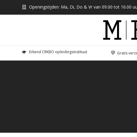
Openingstijden: Ma, Di, Do & Vr van 09.00 tot 16.00 uu
Erkend CRKBO opleidingsinstituut
Gratis verz