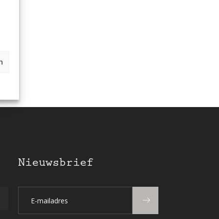
n
Nieuwsbrief