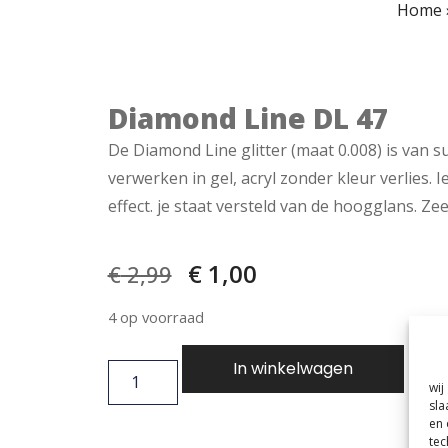
Home
Diamond Line DL 47
De Diamond Line glitter (maat 0.008) is van s
verwerken in gel, acryl zonder kleur verlies. 
effect. je staat versteld van de hoogglans. Ze
€
1,00
€
2,99
4 op voorraad
In winkelwagen
wij
sla
en 
tec