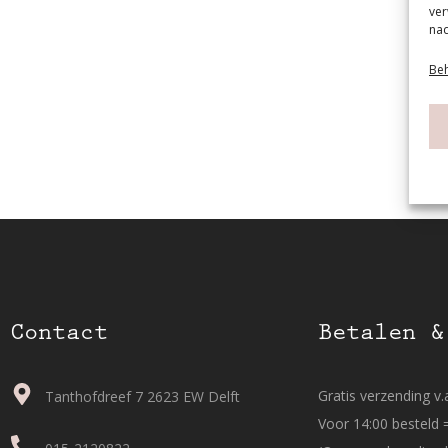
ver
nad
Beh
Contact
Betalen &
Gratis verzending v.a
Tanthofdreef 7 2623 EW Delft
Voor 14:00 besteld 