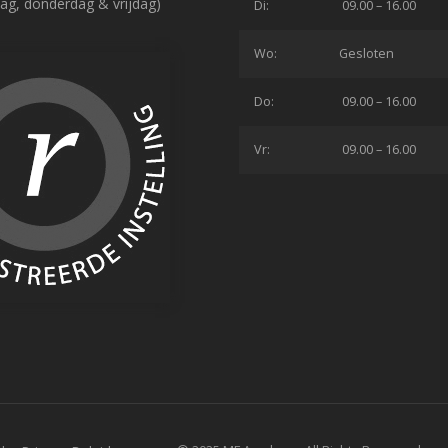
ag, donderdag & vrijdag)
Di:
09.00 – 16.00
Wo:
Gesloten
Do:
09.00 – 16.00
Vr:
09.00 – 16.00