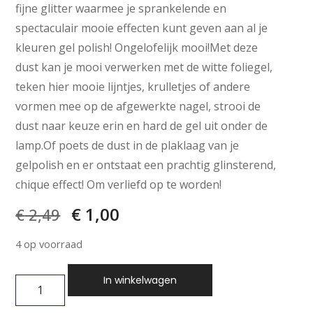
fijne glitter waarmee je sprankelende en
spectaculair mooie effecten kunt geven aan al je
kleuren gel polish! Ongelofelijk mooi!Met deze
dust kan je mooi verwerken met de witte foliegel,
teken hier mooie lijntjes, krulletjes of andere
vormen mee op de afgewerkte nagel, strooi de
dust naar keuze erin en hard de gel uit onder de
lamp.Of poets de dust in de plaklaag van je
gelpolish en er ontstaat een prachtig glinsterend,
chique effect! Om verliefd op te worden!
€
1,00
€
2,49
4 op voorraad
In winkelwagen