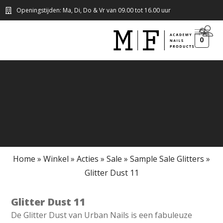
Openingstijden: Ma, Di, Do & Vr van 09.00 tot 16.00 uur
0
Home
»
Winkel
»
Acties
»
Sale
»
Sample Sale Glitters
»
Glitter Dust 11
Glitter Dust 11
De Glitter Dust van Urban Nails is een fabuleuze