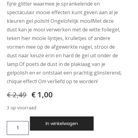
fijne glitter waarmee je sprankelende en
spectaculair mooie effecten kunt geven aan al je
kleuren gel polish! Ongelofelijk mooi!Met deze
dust kan je mooi verwerken met de witte foliegel,
teken hier mooie lijntjes, krulletjes of andere
vormen mee op de afgewerkte nagel, strooi de
dust naar keuze erin en hard de gel uit onder de
lamp.Of poets de dust in de plaklaag van je
gelpolish en er ontstaat een prachtig glinsterend,
chique effect! Om verliefd op te worden!
€
1,00
€
2,49
3 op voorraad
In winkelwagen