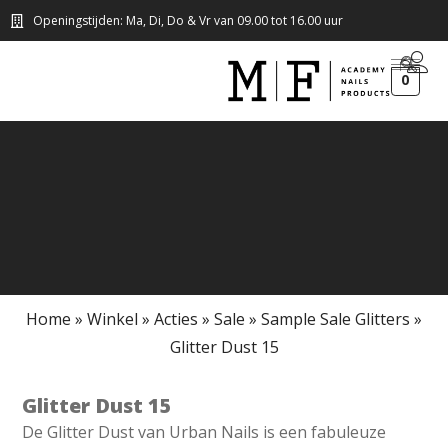
Openingstijden: Ma, Di, Do & Vr van 09.00 tot 16.00 uur
0
Home
»
Winkel
»
Acties
»
Sale
»
Sample Sale Glitters
»
Glitter Dust 15
Glitter Dust 15
De Glitter Dust van Urban Nails is een fabuleuze