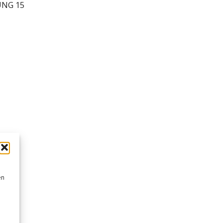
 UNG 15
en