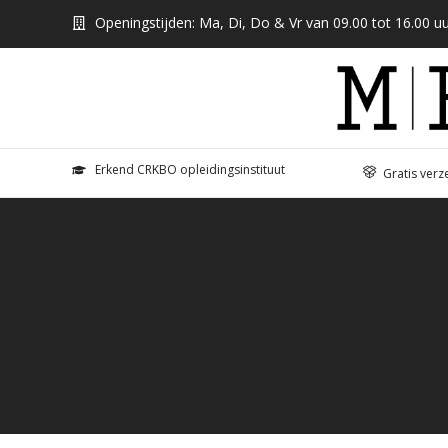
Openingstijden: Ma, Di, Do & Vr van 09.00 tot 16.00 uu
Erkend CRKBO opleidingsinstituut
Gratis verz