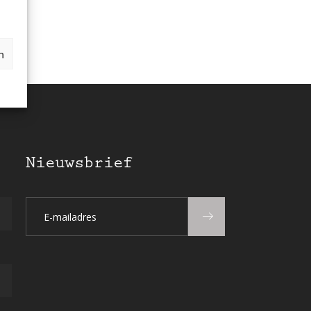
n
Nieuwsbrief