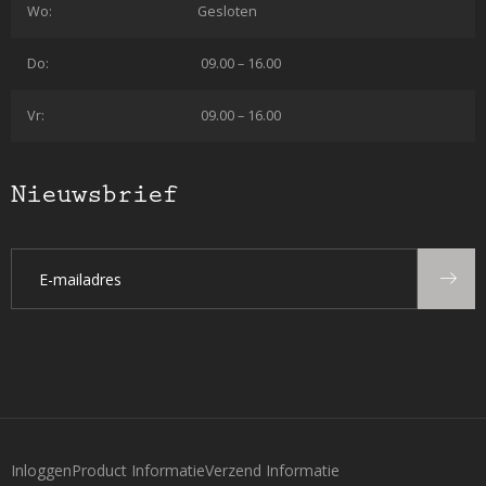
Wo:
Gesloten
Do:
09.00 – 16.00
Vr:
09.00 – 16.00
Nieuwsbrief
Inloggen
Product Informatie
Verzend Informatie