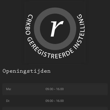
Openingstijden
Ma:
09.00 – 16.00
Di:
09.00 – 16.00