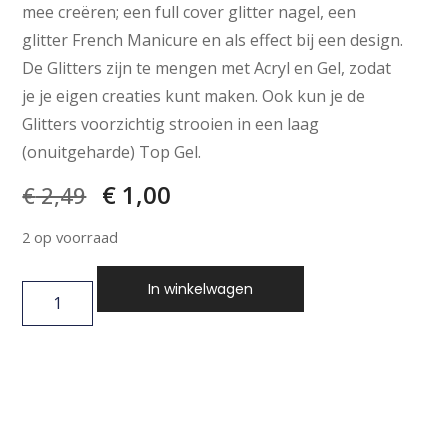
mee creëren; een full cover glitter nagel, een
glitter French Manicure en als effect bij een design.
De Glitters zijn te mengen met Acryl en Gel, zodat
je je eigen creaties kunt maken. Ook kun je de
Glitters voorzichtig strooien in een laag
(onuitgeharde) Top Gel.
€
1,00
€
2,49
2 op voorraad
In winkelwagen