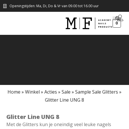
Openingstijden: Ma, Di, Do & Vr van 09.00 tot 16.00 uur
0
Home
»
Winkel
»
Acties
»
Sale
»
Sample Sale Glitters
»
Glitter Line UNG 8
Glitter Line UNG 8
Met de Glitters kun je oneindig veel leuke nagels