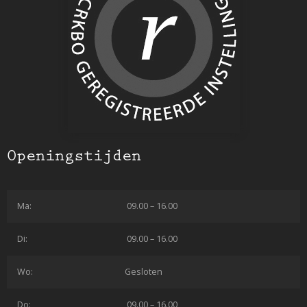
Openingstijden
Ma:
09.00 – 16.00
Di:
09.00 – 16.00
Wo:
Gesloten
Do:
09.00 – 16.00