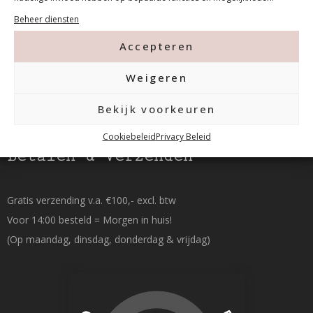
015-2120822
Beheer diensten
Accepteren
info@mfacademy.nl
Weigeren
Bekijk voorkeuren
Cookiebeleid
Privacy Beleid
Betalen & Verzenden
Gratis verzending v.a. €100,- excl. btw
Voor 14:00 besteld = Morgen in huis!
(Op maandag, dinsdag, donderdag & vrijdag)