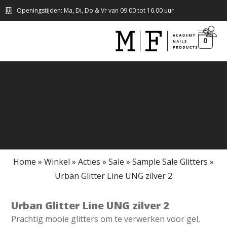
Openingstijden: Ma, Di, Do & Vr van 09.00 tot 16.00 uur
0
Home
»
Winkel
»
Acties
»
Sale
»
Sample Sale Glitters
»
Urban Glitter Line UNG zilver 2
Urban Glitter Line UNG zilver 2
Prachtig mooie glitters om te verwerken voor gel,