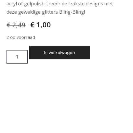
acryl of gelpolish.Creeër de leukste designs met
deze geweldige glitters Bling-Bling!
€
1,00
€
2,49
2 op voorraad
In winkelwagen