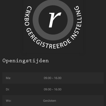
Openingstijden
Ma:
09.00 – 16.00
Di:
09.00 – 16.00
Wo:
Gesloten