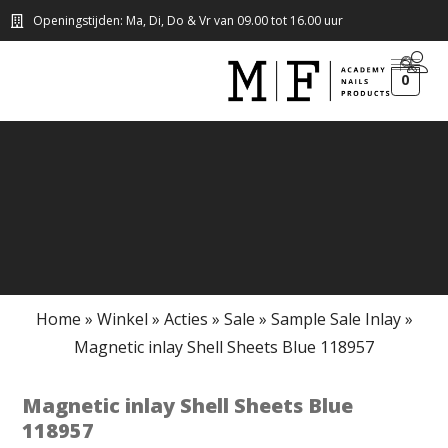
Openingstijden: Ma, Di, Do & Vr van 09.00 tot 16.00 uur
0
Home
»
Winkel
»
Acties
»
Sale
»
Sample Sale Inlay
»
Magnetic inlay Shell Sheets Blue 118957
Magnetic inlay Shell Sheets Blue
118957