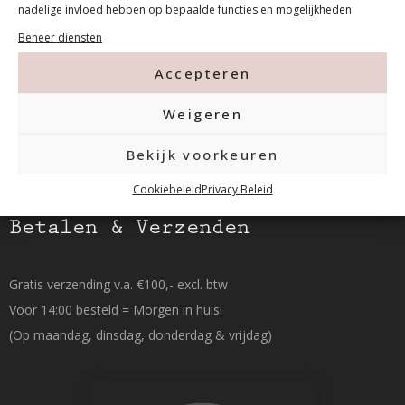
nadelige invloed hebben op bepaalde functies en mogelijkheden.
Beheer diensten
015-2120822
Accepteren
info@mfacademy.nl
Weigeren
Bekijk voorkeuren
Cookiebeleid
Privacy Beleid
Betalen & Verzenden
Gratis verzending v.a. €100,- excl. btw
Voor 14:00 besteld = Morgen in huis!
(Op maandag, dinsdag, donderdag & vrijdag)