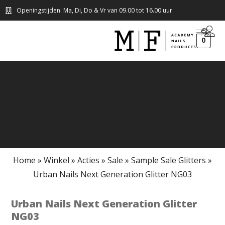
Openingstijden: Ma, Di, Do & Vr van 09.00 tot 16.00 uur
0
Home
»
Winkel
»
Acties
»
Sale
»
Sample Sale Glitters
»
Urban Nails Next Generation Glitter NG03
Urban Nails Next Generation Glitter
NG03