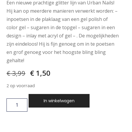
Een nieuwe prachtige glitter lijn van Urban Nails!
Hij kan op meerdere manieren verwerkt worden: –
inpoetsen in de plaklaag van een gel polish of
color gel – sugaren in de topgel – sugaren in een
design – inlay met acryl of gel – . De mogelijkheden
zijn eindeloos! Hij is fijn genoeg om in te poetsen
en grof genoeg voor het hoogste bling bling
gehalte!
€
1,50
€
3,99
2 op voorraad
In winkelwagen