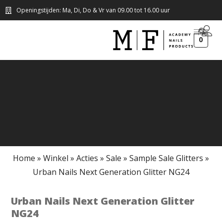
Openingstijden: Ma, Di, Do & Vr van 09.00 tot 16.00 uur
0
Home
»
Winkel
»
Acties
»
Sale
»
Sample Sale Glitters
»
Urban Nails Next Generation Glitter NG24
Urban Nails Next Generation Glitter
NG24