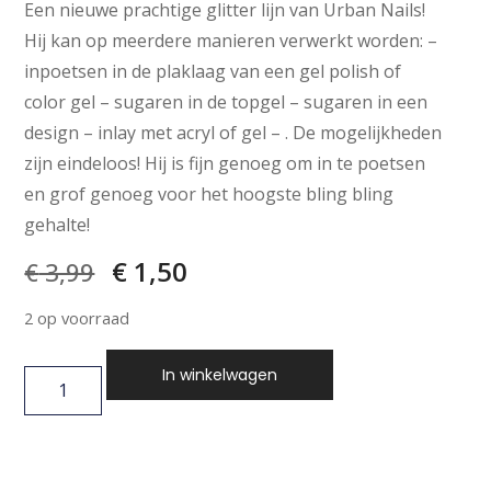
Een nieuwe prachtige glitter lijn van Urban Nails!
Hij kan op meerdere manieren verwerkt worden: –
inpoetsen in de plaklaag van een gel polish of
color gel – sugaren in de topgel – sugaren in een
design – inlay met acryl of gel – . De mogelijkheden
zijn eindeloos! Hij is fijn genoeg om in te poetsen
en grof genoeg voor het hoogste bling bling
gehalte!
€
1,50
€
3,99
2 op voorraad
In winkelwagen