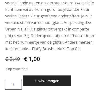
verschillende maten en van superieure kwaliteit. Je
kunt hem verwerken in gel of acryl zonder kleur
verlies. Iedere kleur geeft een ander effect. Je zult
versteld staan van de hoogglans. Verpakking: De
Urban Nails PiXie glitter zit verpakt in compacte
potjes van 3g. Onderop de potjes kleeft een sticker
met het nummertje van de glitter. Andere mensen
kochten ook: – Fluffy Brush – NeXt Top Gel
€
1,00
€
2,49
2 op voorraad
In winkelwagen