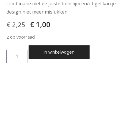
combinatie met de juiste folie lijm en/of gel kan je
design niet meer mislukken
€
1,00
€
2,25
2 op voorraad
In winkelwagen