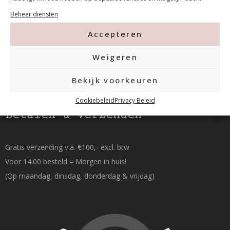
015-2120822
Beheer diensten
Accepteren
info@mfacademy.nl
Weigeren
Bekijk voorkeuren
Cookiebeleid
Privacy Beleid
Betalen & Verzenden
Gratis verzending v.a. €100,- excl. btw
Voor 14:00 besteld = Morgen in huis!
(Op maandag, dinsdag, donderdag & vrijdag)