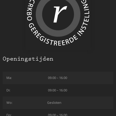
Openingstijden
Ma:
09.00 – 16.00
Di:
09.00 – 16.00
Wo:
Gesloten
Do:
09.00 – 16.00