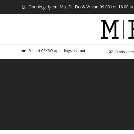
Openingstijden: Ma, Di, Do & Vr van 09.00 tot 16.00 uu
Erkend CRKBO opleidingsinstituut
Gratis verz