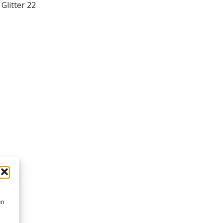
Glitter 22
en