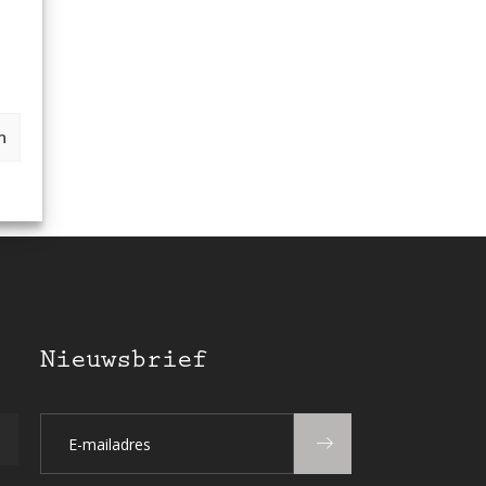
n
Nieuwsbrief