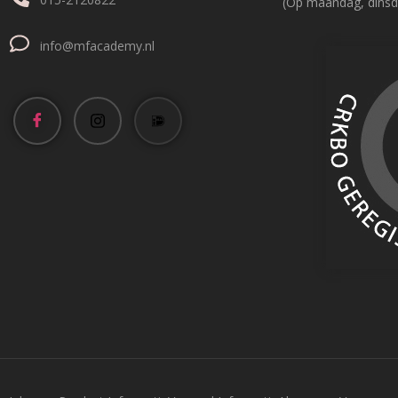
(Op maandag, dinsd
info@mfacademy.nl