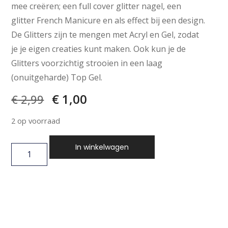
mee creëren; een full cover glitter nagel, een
glitter French Manicure en als effect bij een design.
De Glitters zijn te mengen met Acryl en Gel, zodat
je je eigen creaties kunt maken. Ook kun je de
Glitters voorzichtig strooien in een laag
(onuitgeharde) Top Gel.
€
1,00
€
2,99
2 op voorraad
In winkelwagen