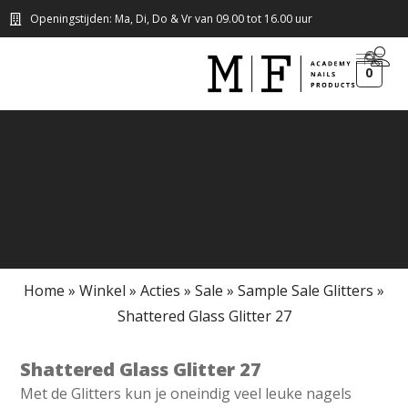
Openingstijden: Ma, Di, Do & Vr van 09.00 tot 16.00 uur
0
Home
»
Winkel
»
Acties
»
Sale
»
Sample Sale Glitters
»
Shattered Glass Glitter 27
Shattered Glass Glitter 27
Met de Glitters kun je oneindig veel leuke nagels