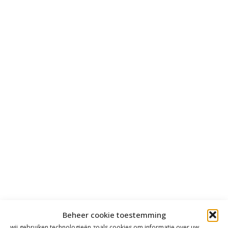
Beheer cookie toestemming
wij gebruiken technologieën zoals cookies om informatie over uw