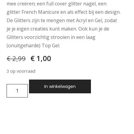
mee creëren; een full cover glitter nagel, een
glitter French Manicure en als effect bij een design.
De Glitters zijn te mengen met Acryl en Gel, zodat
je je eigen creaties kunt maken. Ook kun je de
Glitters voorzichtig strooien in een laag
(onuitgeharde) Top Gel.
€
1,00
€
2,99
3 op voorraad
In winkelwagen