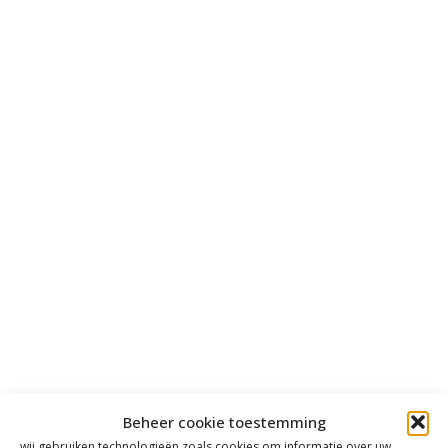
Beheer cookie toestemming
wij gebruiken technologieën zoals cookies om informatie over uw