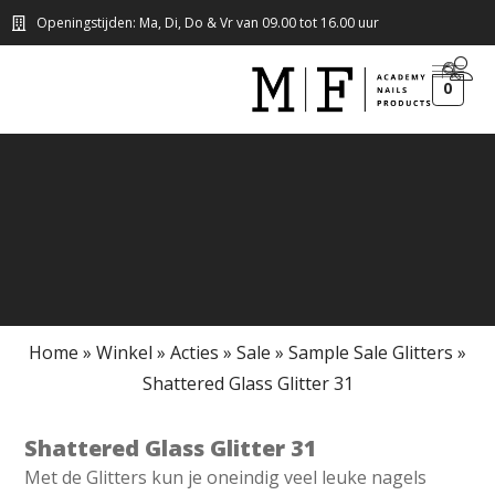
Openingstijden: Ma, Di, Do & Vr van 09.00 tot 16.00 uur
0
Home
»
Winkel
»
Acties
»
Sale
»
Sample Sale Glitters
»
Shattered Glass Glitter 31
Shattered Glass Glitter 31
Met de Glitters kun je oneindig veel leuke nagels