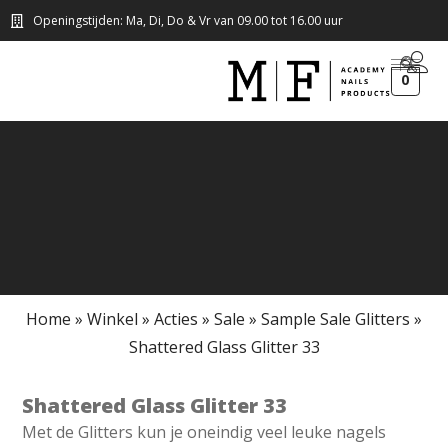
Openingstijden: Ma, Di, Do & Vr van 09.00 tot 16.00 uur
0
Home
»
Winkel
»
Acties
»
Sale
»
Sample Sale Glitters
»
Shattered Glass Glitter 33
Shattered Glass Glitter 33
Met de Glitters kun je oneindig veel leuke nagels