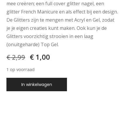
mee creëren; een full cover glitter nagel, een
glitter French Manicure en als effect bij een design.
De Glitters zijn te mengen met Acryl en Gel, zodat
je je eigen creaties kunt maken. Ook kun je de
Glitters voorzichtig strooien in een laag
(onuitgeharde) Top Gel.
€
1,00
€
2,99
1 op voorraad
In winkelwagen