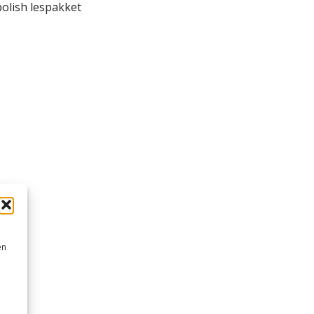
olish lespakket
en