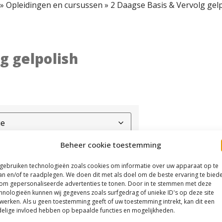
»
Opleidingen en cursussen
»
2 Daagse Basis & Vervolg gelp
g gelpolish
Beheer cookie toestemming
 gebruiken technologieën zoals cookies om informatie over uw apparaat op te
an en/of te raadplegen. We doen dit met als doel om de beste ervaring te bied
om gepersonaliseerde advertenties te tonen. Door in te stemmen met deze
hnologieën kunnen wij gegevens zoals surfgedrag of unieke ID's op deze site
werken. Als u geen toestemming geeft of uw toestemming intrekt, kan dit een
elige invloed hebben op bepaalde functies en mogelijkheden.