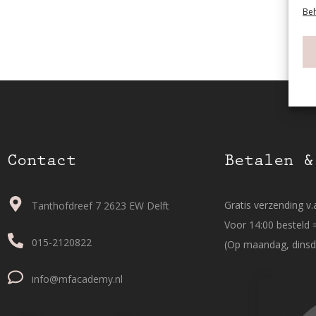
Beh
Contact
Betalen &
Gratis verzending v.a
Tanthofdreef 7 2623 EW Delft
Voor 14:00 besteld 
015-2120822
(Op maandag, dinsd
info@mfacademy.nl