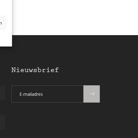
n
Nieuwsbrief