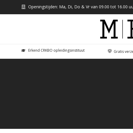
Openingstijden: Ma, Di, Do & Vr van 09.00 tot 16.00 uu
Erkend CRKBO opleidingsinstituut
Gratis verz