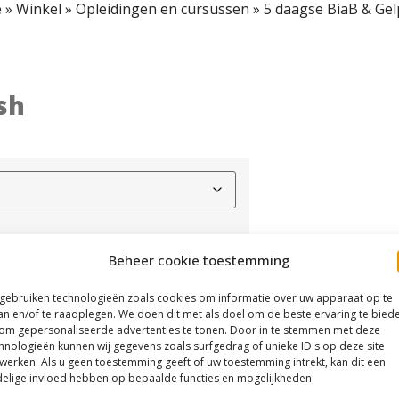
e
»
Winkel
»
Opleidingen en cursussen
»
5 daagse BiaB & Gel
sh
Beheer cookie toestemming
 gebruiken technologieën zoals cookies om informatie over uw apparaat op te
an en/of te raadplegen. We doen dit met als doel om de beste ervaring te bied
om gepersonaliseerde advertenties te tonen. Door in te stemmen met deze
hnologieën kunnen wij gegevens zoals surfgedrag of unieke ID's op deze site
werken. Als u geen toestemming geeft of uw toestemming intrekt, kan dit een
elige invloed hebben op bepaalde functies en mogelijkheden.