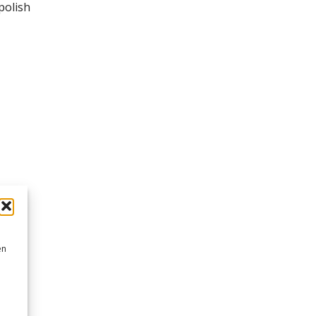
polish
en