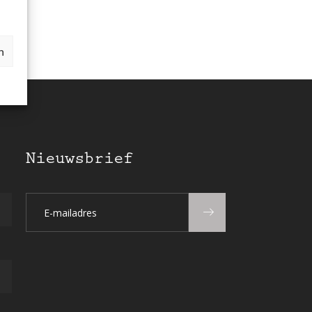
n
Nieuwsbrief