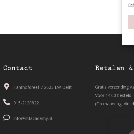
Beh
Contact
Betalen &
Gratis verzending v.a
Tanthofdreef 7 2623 EW Delft
Voor 14:00 besteld 
015-2120822
(Op maandag, dinsd
info@mfacademy.nl