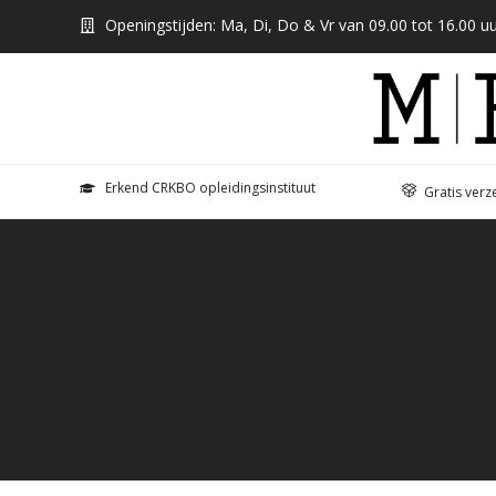
Openingstijden: Ma, Di, Do & Vr van 09.00 tot 16.00 uu
Erkend CRKBO opleidingsinstituut
Gratis verz