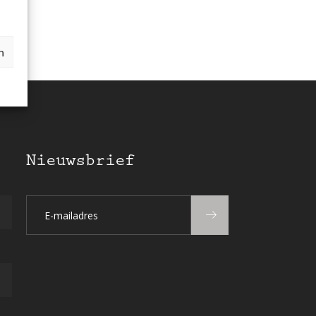
n
Nieuwsbrief