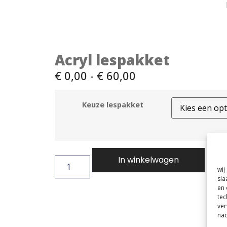
Acryl lespakket
€
0,00
-
€
60,00
Keuze lespakket
In winkelwagen
wij
sla
en 
tec
ver
nad