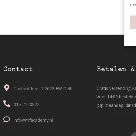
Beh
Contact
Betalen &
Gratis verzending v.a
Tanthofdreef 7 2623 EW Delft
Voor 14:00 besteld 
015-2120822
(Op maandag, dinsd
info@mfacademy.nl