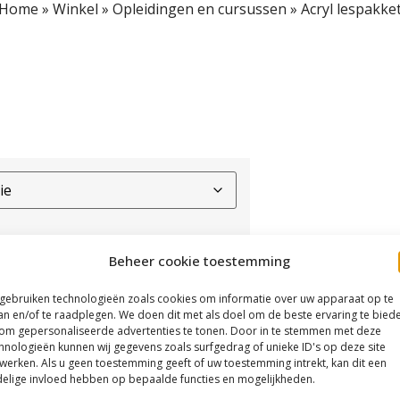
Home
»
Winkel
»
Opleidingen en cursussen
»
Acryl lespakke
Beheer cookie toestemming
 gebruiken technologieën zoals cookies om informatie over uw apparaat op te
an en/of te raadplegen. We doen dit met als doel om de beste ervaring te bied
om gepersonaliseerde advertenties te tonen. Door in te stemmen met deze
hnologieën kunnen wij gegevens zoals surfgedrag of unieke ID's op deze site
werken. Als u geen toestemming geeft of uw toestemming intrekt, kan dit een
elige invloed hebben op bepaalde functies en mogelijkheden.