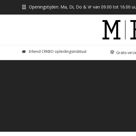
Openingstijden: Ma, Di, Do & Vr van 09.00 tot 16.00 uu
Erkend CRKBO opleidingsinstituut
Gratis verz