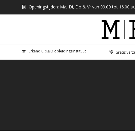
Openingstijden: Ma, Di, Do & Vr van 09.00 tot 16.00 uu
Erkend CRKBO opleidingsinstituut
Gratis verz