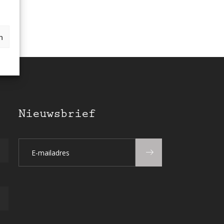
n
Nieuwsbrief