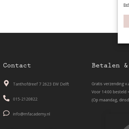
Beh
Contact
Betalen &
Gratis verzending v.a
Tanthofdreef 7 2623 EW Delft
Voor 14:00 besteld 
015-2120822
(Op maandag, dinsd
info@mfacademy.nl