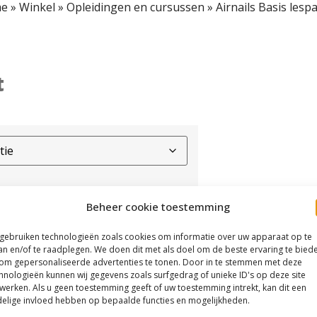
e
»
Winkel
»
Opleidingen en cursussen
»
Airnails Basis lesp
t
Beheer cookie toestemming
 gebruiken technologieën zoals cookies om informatie over uw apparaat op te
an en/of te raadplegen. We doen dit met als doel om de beste ervaring te bied
om gepersonaliseerde advertenties te tonen. Door in te stemmen met deze
hnologieën kunnen wij gegevens zoals surfgedrag of unieke ID's op deze site
werken. Als u geen toestemming geeft of uw toestemming intrekt, kan dit een
elige invloed hebben op bepaalde functies en mogelijkheden.