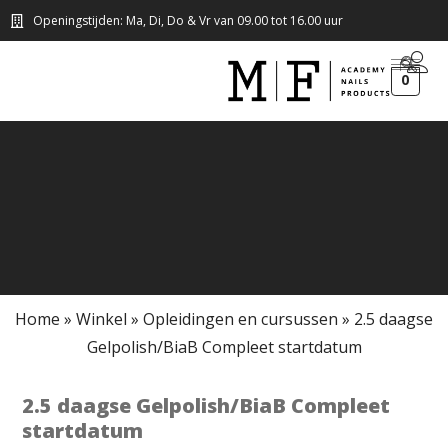
Openingstijden: Ma, Di, Do & Vr van 09.00 tot 16.00 uur
0
Home
»
Winkel
»
Opleidingen en cursussen
»
2.5 daagse
Gelpolish/BiaB Compleet startdatum
2.5 daagse Gelpolish/BiaB Compleet
startdatum