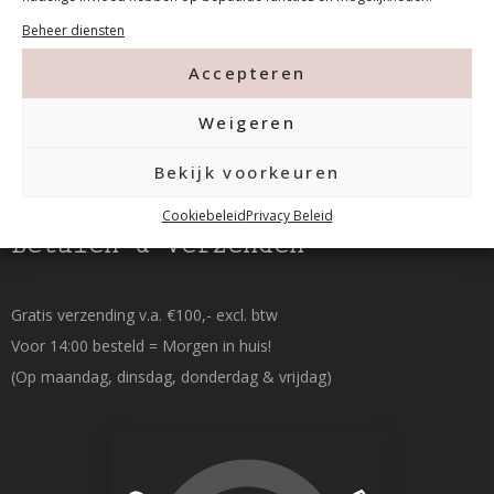
015-2120822
Beheer diensten
Accepteren
info@mfacademy.nl
Weigeren
Bekijk voorkeuren
Cookiebeleid
Privacy Beleid
Betalen & Verzenden
Gratis verzending v.a. €100,- excl. btw
Voor 14:00 besteld = Morgen in huis!
(Op maandag, dinsdag, donderdag & vrijdag)