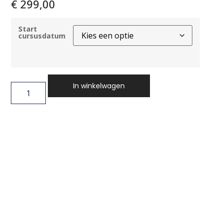
€
299,00
Start
cursusdatum
In winkelwagen