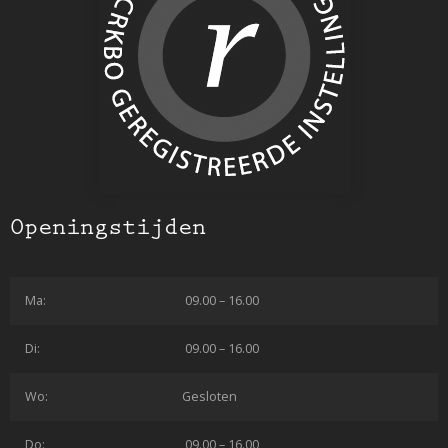
Openingstijden
Ma:
09.00 – 16.00
Di:
09.00 – 16.00
Wo:
Gesloten
Do:
09.00 – 16.00