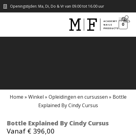
Openingstijden: Ma, Di, Do & Vr van 09.00 tot 16.00 uur
0
Home
»
Winkel
»
Opleidingen en cursussen
»
Bottle
Explained By Cindy Cursus
Bottle Explained By Cindy Cursus
Vanaf
€
396,00