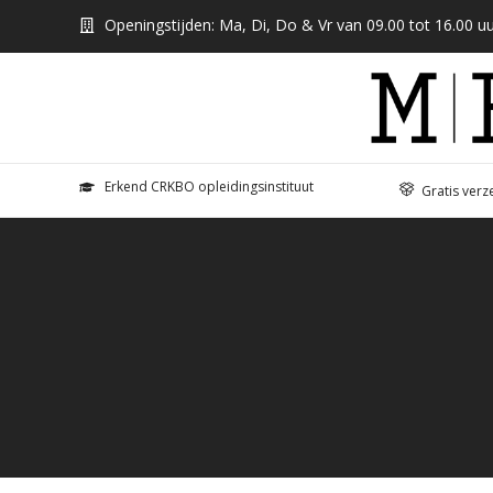
Openingstijden: Ma, Di, Do & Vr van 09.00 tot 16.00 uu
Erkend CRKBO opleidingsinstituut
Gratis verz