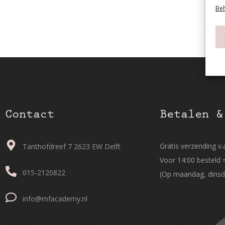
Beh
Contact
Betalen &
Gratis verzending v.a
Tanthofdreef 7 2623 EW Delft
Voor 14:00 besteld 
015-2120822
(Op maandag, dinsd
info@mfacademy.nl