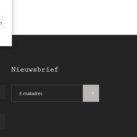
n
Nieuwsbrief