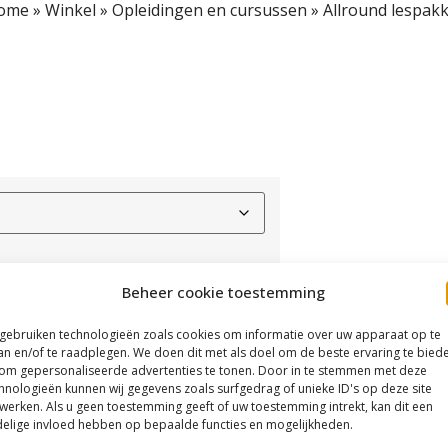
ome
»
Winkel
»
Opleidingen en cursussen
»
Allround lespak
Beheer cookie toestemming
 gebruiken technologieën zoals cookies om informatie over uw apparaat op te
an en/of te raadplegen. We doen dit met als doel om de beste ervaring te bied
om gepersonaliseerde advertenties te tonen. Door in te stemmen met deze
hnologieën kunnen wij gegevens zoals surfgedrag of unieke ID's op deze site
werken. Als u geen toestemming geeft of uw toestemming intrekt, kan dit een
elige invloed hebben op bepaalde functies en mogelijkheden.