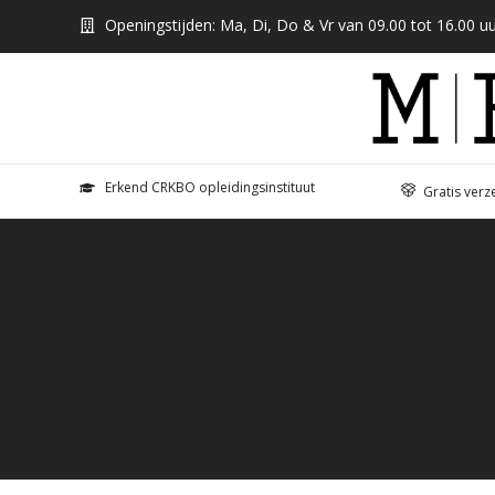
Openingstijden: Ma, Di, Do & Vr van 09.00 tot 16.00 uu
Erkend CRKBO opleidingsinstituut
Gratis verz