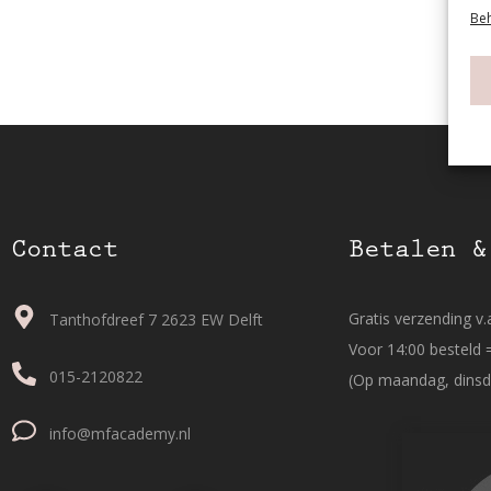
Beh
Contact
Betalen &
Gratis verzending v.a
Tanthofdreef 7 2623 EW Delft
Voor 14:00 besteld 
015-2120822
(Op maandag, dinsd
info@mfacademy.nl