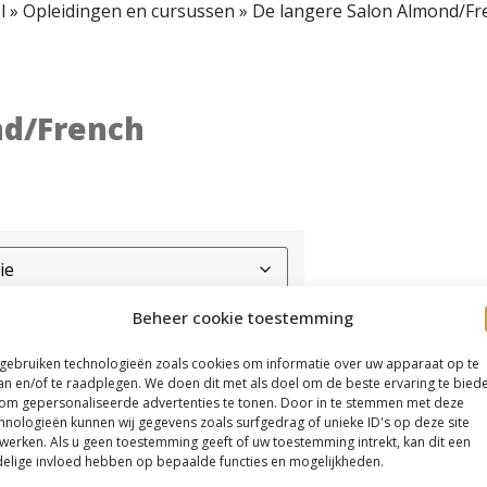
l
»
Opleidingen en cursussen
»
De langere Salon Almond/Fr
nd/French
Beheer cookie toestemming
 gebruiken technologieën zoals cookies om informatie over uw apparaat op te
an en/of te raadplegen. We doen dit met als doel om de beste ervaring te bied
om gepersonaliseerde advertenties te tonen. Door in te stemmen met deze
hnologieën kunnen wij gegevens zoals surfgedrag of unieke ID's op deze site
werken. Als u geen toestemming geeft of uw toestemming intrekt, kan dit een
elige invloed hebben op bepaalde functies en mogelijkheden.