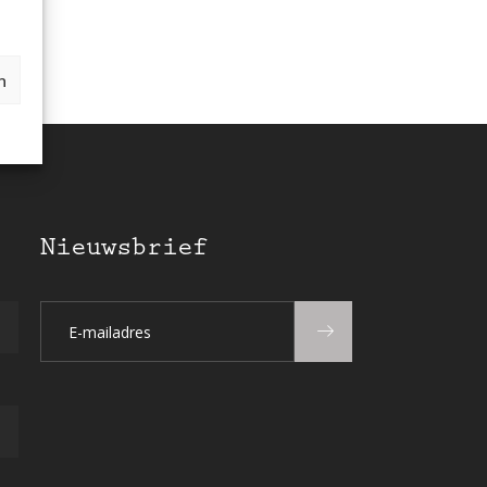
n
Nieuwsbrief