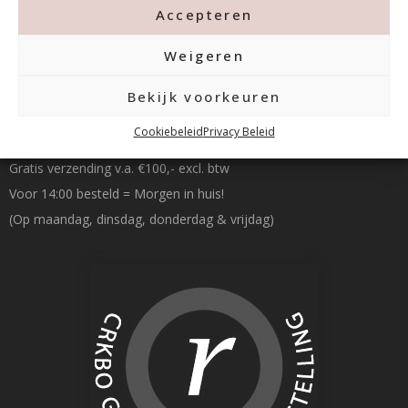
Accepteren
Weigeren
Bekijk voorkeuren
Betalen & Verzenden
Cookiebeleid
Privacy Beleid
Gratis verzending v.a. €100,- excl. btw
Voor 14:00 besteld = Morgen in huis!
(Op maandag, dinsdag, donderdag & vrijdag)