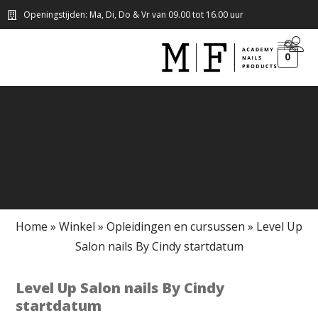
Openingstijden: Ma, Di, Do & Vr van 09.00 tot 16.00 uur
0
Home
»
Winkel
»
Opleidingen en cursussen
»
Level Up
Salon nails By Cindy startdatum
Level Up Salon nails By Cindy
startdatum