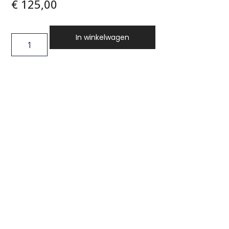
€
125,00
In winkelwagen