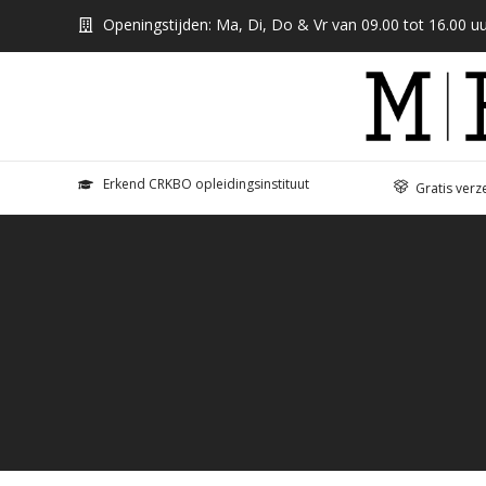
Openingstijden: Ma, Di, Do & Vr van 09.00 tot 16.00 uu
Erkend CRKBO opleidingsinstituut
Gratis verz