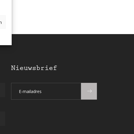
n
Nieuwsbrief