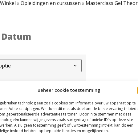
Winkel
»
Opleidingen en cursussen
»
Masterclass Gel Theo
y Datum
Beheer cookie toestemming
 gebruiken technologieën zoals cookies om informatie over uw apparaat op te
an en/of te raadplegen. We doen dit met als doel om de beste ervaring te bied
om gepersonaliseerde advertenties te tonen. Door in te stemmen met deze
hnologieën kunnen wij gegevens zoals surfgedrag of unieke ID's op deze site
werken. Als u geen toestemming geeft of uw toestemming intrekt, kan dit een
elige invloed hebben op bepaalde functies en mogelijkheden.