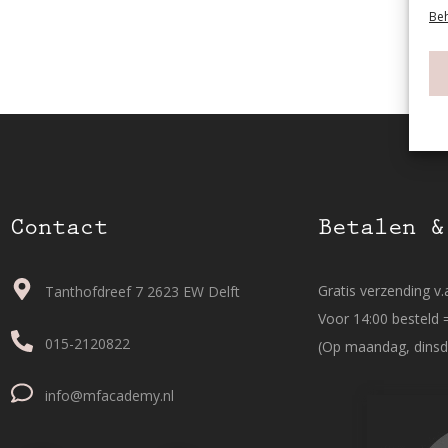
Beh
Contact
Betalen &
Gratis verzending v.a
Tanthofdreef 7 2623 EW Delft
Voor 14:00 besteld 
015-2120822
(Op maandag, dinsd
info@mfacademy.nl