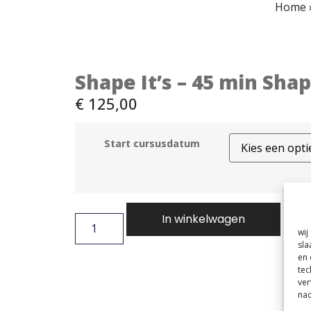
Home
Shape It’s – 45 min Shap
€
125,00
Start cursusdatum
In winkelwagen
wij
sla
en 
tec
ver
nad