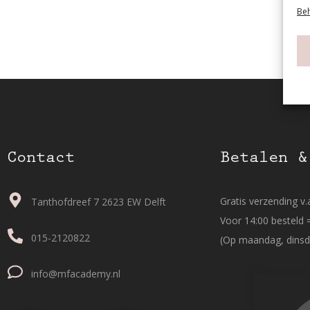
Beh
Contact
Betalen &
Gratis verzending v.a
Tanthofdreef 7 2623 EW Delft
Voor 14:00 besteld 
015-2120822
(Op maandag, dinsd
info@mfacademy.nl