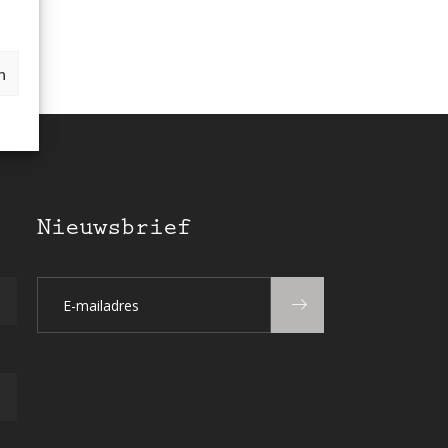
n
Nieuwsbrief