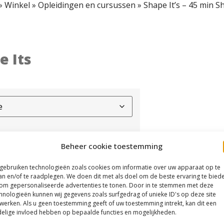
»
Winkel
»
Opleidingen en cursussen
»
Shape It’s – 45 min S
e Its
Beheer cookie toestemming
 gebruiken technologieën zoals cookies om informatie over uw apparaat op te
an en/of te raadplegen. We doen dit met als doel om de beste ervaring te bied
om gepersonaliseerde advertenties te tonen. Door in te stemmen met deze
hnologieën kunnen wij gegevens zoals surfgedrag of unieke ID's op deze site
werken. Als u geen toestemming geeft of uw toestemming intrekt, kan dit een
elige invloed hebben op bepaalde functies en mogelijkheden.