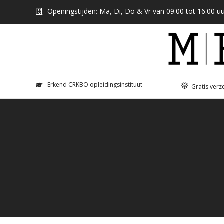
Openingstijden: Ma, Di, Do & Vr van 09.00 tot 16.00 uu
Erkend CRKBO opleidingsinstituut
Gratis verz