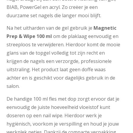
BIAB, PowerGel en acryl. Zo creëer je een
duurzame set nagels die langer mooi blijft.
Na het uitharden van de gel gebruik je
Magnetic
Prep & Wipe 100 ml
om de plaklaag eenvoudig en
streeploos te verwijderen. Hierdoor komt de mooie
glans van de topgel volledig tot zijn recht en
krijgen de nagels een verzorgde, professionele
uitstraling. Het product laat geen doffe waas
achter en is geschikt voor dagelijks gebruik in de
salon.
De handige 100 ml fles met dop zorgt ervoor dat je
eenvoudig de juiste hoeveelheid vloeistof kunt
doseren op een nail wipe. Hierdoor werk je
hygiënisch, voorkom je verspilling en houd je jouw
werkplek netjes. Dankzij de compacte verpakking