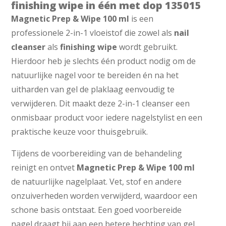
finishing wipe in één met dop 135015
Magnetic Prep & Wipe 100 ml
is een
professionele 2-in-1 vloeistof die zowel als
nail
cleanser
als
finishing wipe
wordt gebruikt.
Hierdoor heb je slechts één product nodig om de
natuurlijke nagel voor te bereiden én na het
uitharden van gel de plaklaag eenvoudig te
verwijderen. Dit maakt deze 2-in-1 cleanser een
onmisbaar product voor iedere nagelstylist en een
praktische keuze voor thuisgebruik.
Tijdens de voorbereiding van de behandeling
reinigt en ontvet
Magnetic Prep & Wipe 100 ml
de natuurlijke nagelplaat. Vet, stof en andere
onzuiverheden worden verwijderd, waardoor een
schone basis ontstaat. Een goed voorbereide
nagel draagt bij aan een betere hechting van gel,