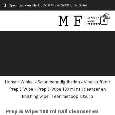
Openingstijden: Ma, Di, Do & Vr van 09.00 tot 16.00 uur
0
Home
»
Winkel
»
Salon benodigdheden
»
Vloeistoffen
»
Prep & Wipe
»
Prep & Wipe 100 ml nail cleanser en
finishing wipe in één met dop 135015
Prep & Wipe 100 ml nail cleanser en