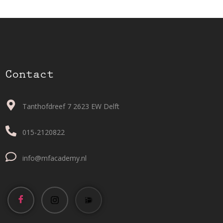
Contact
Tanthofdreef 7 2623 EW Delft
015-2120822
info@mfacademy.nl