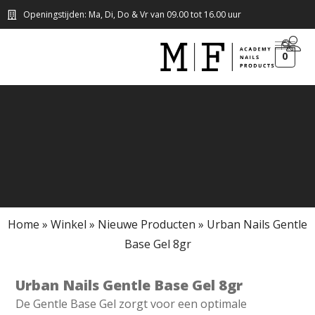
Openingstijden: Ma, Di, Do & Vr van 09.00 tot 16.00 uur
0
Home
»
Winkel
»
Nieuwe Producten
»
Urban Nails Gentle
Base Gel 8gr
Urban Nails Gentle Base Gel 8gr
De Gentle Base Gel zorgt voor een optimale