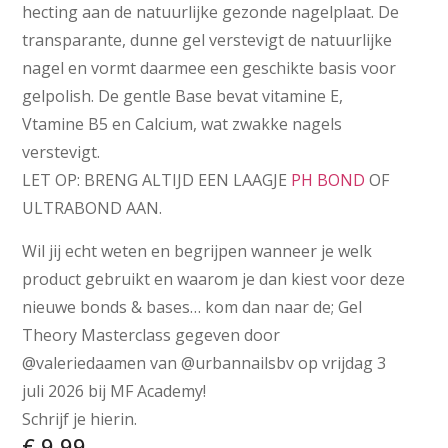
hecting aan de natuurlijke gezonde nagelplaat. De
transparante, dunne gel verstevigt de natuurlijke
nagel en vormt daarmee een geschikte basis voor
gelpolish. De gentle Base bevat vitamine E,
Vtamine B5 en Calcium, wat zwakke nagels
verstevigt.
LET OP: BRENG ALTIJD EEN LAAGJE
PH BOND
OF
ULTRABOND AAN.
Wil jij echt weten en begrijpen wanneer je welk
product gebruikt en waarom je dan kiest voor deze
nieuwe bonds & bases… kom dan naar de; Gel
Theory Masterclass gegeven door
@valeriedaamen van @urbannailsbv op vrijdag 3
juli 2026 bij MF Academy!
Schrijf je hierin.
€
9,99